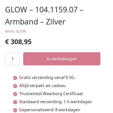
GLOW – 104.1159.07 –
Armband – Zilver
Merk: GLOW
€
308,95
GLOW
In winkelwagen
-
104.1159.07
Gratis verzending vanaf € 50,-
-
Altijd verpakt als cadeau
Armband
Thuiswinkel Waarborg Certificaat
-
Standaard verzending: 1-5 werkdagen
Zilver
Gepersonaliseerd: 8 werkdagen
aantal