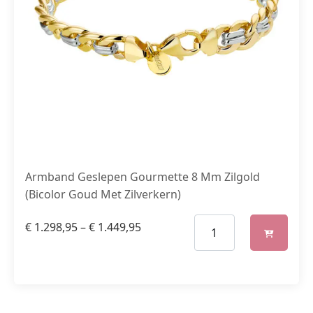
Armband Geslepen Gourmette 8 Mm Zilgold
(Bicolor Goud Met Zilverkern)
€
1.298,95
–
€
1.449,95