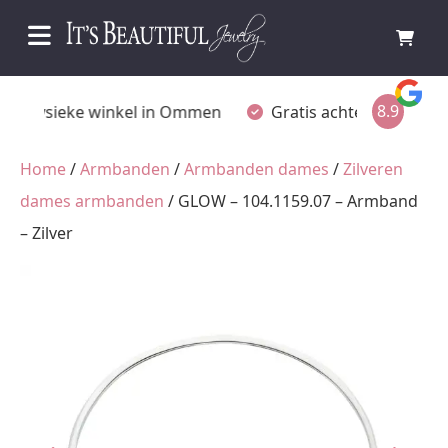
8.9
Fysieke winkel in Ommen
Gratis achteraf betalen
Home
/
Armbanden
/
Armbanden dames
/
Zilveren
dames armbanden
/ GLOW – 104.1159.07 – Armband
– Zilver