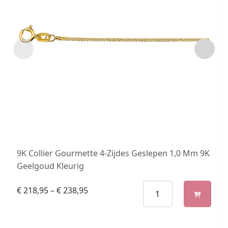
9K Collier Gourmette 4-Zijdes Geslepen 1,0 Mm 9K
Geelgoud Kleurig
€
218,95
–
€
238,95