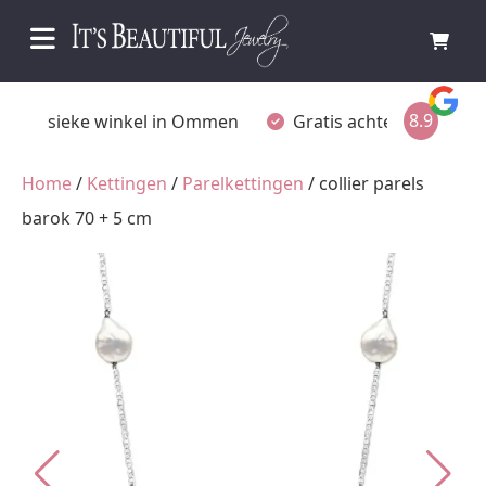
8.9
Fysieke winkel in Ommen
Gratis achteraf betalen
Home
/
Kettingen
/
Parelkettingen
/ collier parels
barok 70 + 5 cm