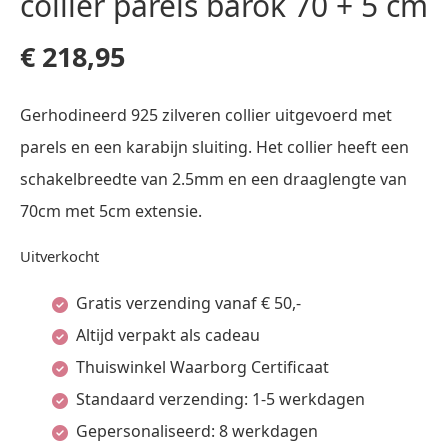
collier parels barok 70 + 5 cm
€
218,95
Gerhodineerd 925 zilveren collier uitgevoerd met
parels en een karabijn sluiting. Het collier heeft een
schakelbreedte van 2.5mm en een draaglengte van
70cm met 5cm extensie.
Uitverkocht
Gratis verzending vanaf € 50,-
Altijd verpakt als cadeau
Thuiswinkel Waarborg Certificaat
Standaard verzending: 1-5 werkdagen
Gepersonaliseerd: 8 werkdagen