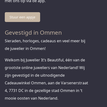
met ons op via de app.
Stuur een appje
Gevestigd in Ommen
Sieraden, horloges, cadeaus en veel meer bij
de juwelier in Ommen!
Welkom bij Juwelier It’s Beautiful, één van de
grootste online juweliers van Nederland! Wij
zijn gevestigd in de uitnodigende
Cadeauwinkel Ommen, aan de Varsenerstraat
4, 7731 DC in de gezellige stad Ommen in ’t
mooie oosten van Nederland.