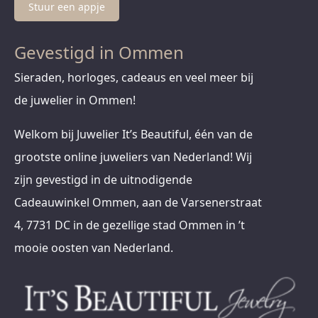
Stuur een appje
Gevestigd in Ommen
Sieraden, horloges, cadeaus en veel meer bij
de juwelier in Ommen!
Welkom bij Juwelier It’s Beautiful, één van de
grootste online juweliers van Nederland! Wij
zijn gevestigd in de uitnodigende
Cadeauwinkel Ommen, aan de Varsenerstraat
4, 7731 DC in de gezellige stad Ommen in ’t
mooie oosten van Nederland.