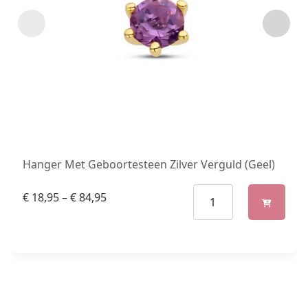
Hanger Met Geboortesteen Zilver Verguld (Geel)
€
18,95
–
€
84,95