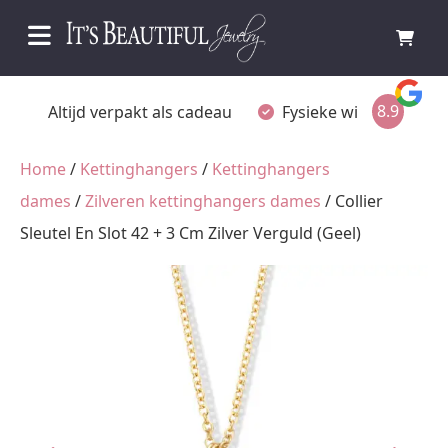
8.9
Fysieke winkel in Ommen
Gratis achteraf beta
Home
/
Kettinghangers
/
Kettinghangers
dames
/
Zilveren kettinghangers dames
/ Collier
Sleutel En Slot 42 + 3 Cm Zilver Verguld (Geel)