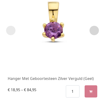
Hanger Met Geboortesteen Zilver Verguld (Geel)
€
18,95
–
€
84,95