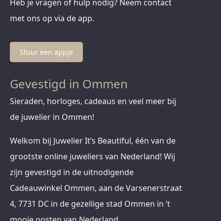
Heb je vragen of hulp nodig? Neem contact
met ons op via de app.
Stuur een appje
Gevestigd in Ommen
Sieraden, horloges, cadeaus en veel meer bij
de juwelier in Ommen!
Welkom bij Juwelier It’s Beautiful, één van de
grootste online juweliers van Nederland! Wij
zijn gevestigd in de uitnodigende
Cadeauwinkel Ommen, aan de Varsenerstraat
4, 7731 DC in de gezellige stad Ommen in ’t
mooie oosten van Nederland.