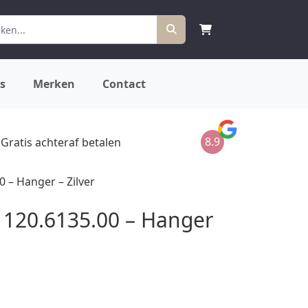
s
Merken
Contact
8.9
Gratis achteraf betalen
 – Hanger – Zilver
120.6135.00 – Hanger