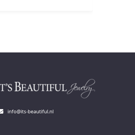
info@its-beautiful.nl