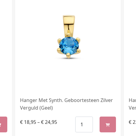
Hanger Met Synth. Geboortesteen Zilver
Ha
Verguld (Geel)
Ver
€
18,95
–
€
24,95
€
2