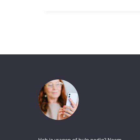
Heb je vragen of hulp nodig? Neem