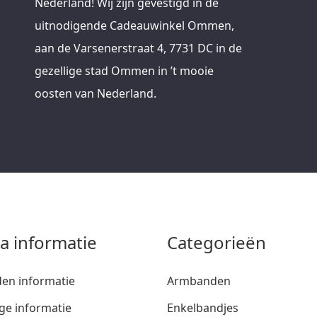
Nederland! Wij zijn gevestigd in de
uitnodigende Cadeauwinkel Ommen,
aan de Varsenerstraat 4, 7731 DC in de
gezellige stad Ommen in ’t mooie
oosten van Nederland.
ra informatie
Categorieën
den informatie
Armbanden
ge informatie
Enkelbandjes