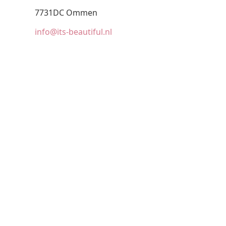
7731DC Ommen
info@its-beautiful.nl