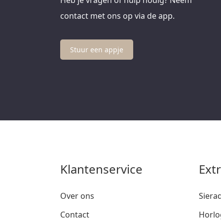
contact met ons op via de app.
Stuur een appje
Klantenservice
Ext
Over ons
Siera
Contact
Horlo