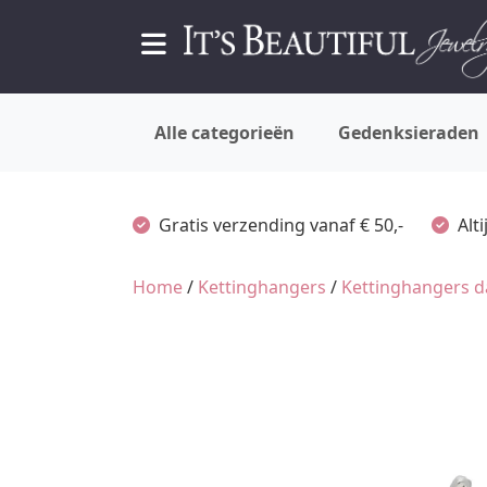
Alle categorieën
Gedenksieraden
Gratis verzending vanaf € 50,-
Alt
Home
/
Kettinghangers
/
Kettinghangers 