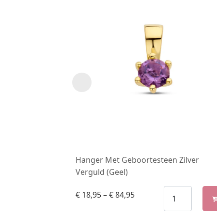
Hanger Met Geboortesteen Zilver
Verguld (Geel)
€
18,95
–
€
84,95