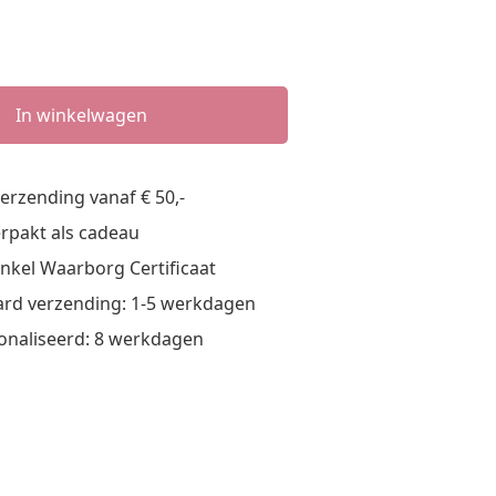
In winkelwagen
verzending vanaf € 50,-
verpakt als cadeau
nkel Waarborg Certificaat
rd verzending: 1-5 werkdagen
onaliseerd: 8 werkdagen