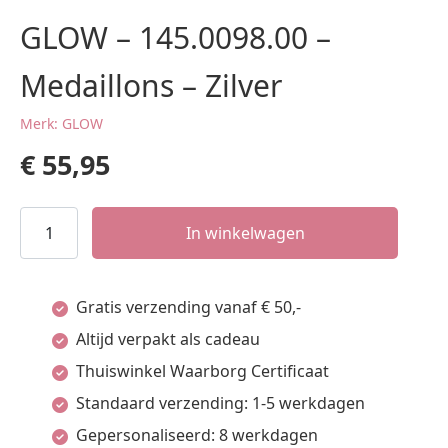
GLOW – 145.0098.00 –
Medaillons – Zilver
Merk: GLOW
€
55,95
GLOW
In winkelwagen
-
145.0098.00
Gratis verzending vanaf € 50,-
-
Altijd verpakt als cadeau
Medaillons
Thuiswinkel Waarborg Certificaat
-
Standaard verzending: 1-5 werkdagen
Zilver
Gepersonaliseerd: 8 werkdagen
aantal