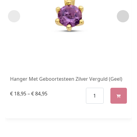
Hanger Met Geboortesteen Zilver Verguld (Geel)
€
18,95
–
€
84,95