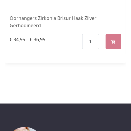
Oorhangers Zirkonia Brisur Haak Zilver
Gerhodineerd
€
34,95
–
€
36,95