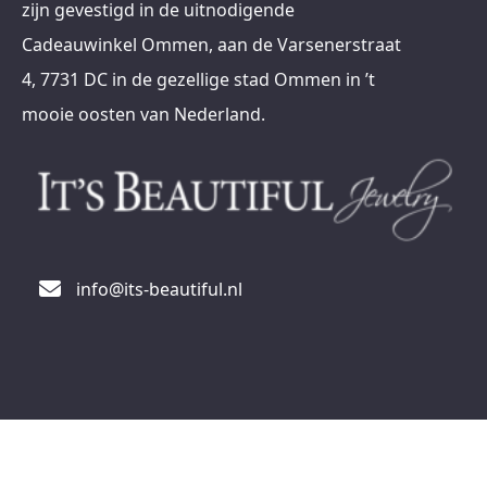
zijn gevestigd in de uitnodigende
Cadeauwinkel Ommen, aan de Varsenerstraat
4, 7731 DC in de gezellige stad Ommen in ’t
mooie oosten van Nederland.
info@its-beautiful.nl