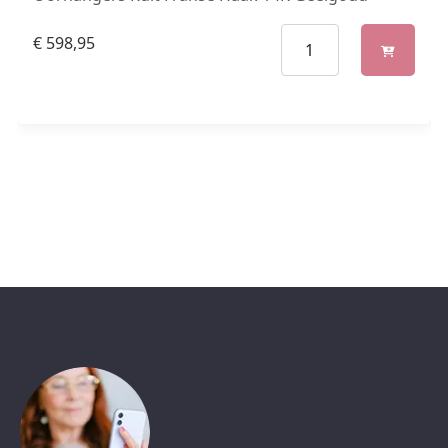
€
598,95