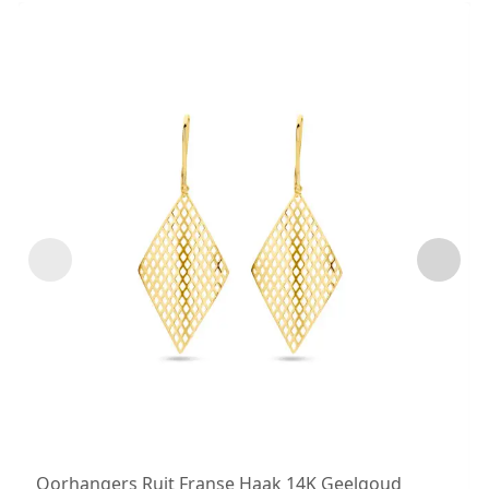
Oorhangers Ruit Franse Haak 14K Geelgoud