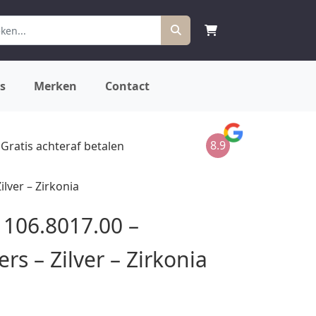
s
Merken
Contact
8.9
Gratis achteraf betalen
lver – Zirkonia
106.8017.00 –
rs – Zilver – Zirkonia