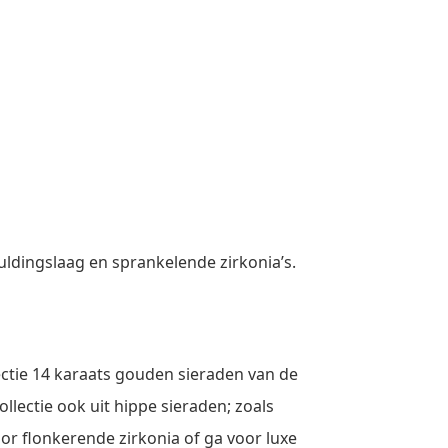
ldingslaag en sprankelende zirkonia’s.
ectie 14 karaats gouden sieraden van de
lectie ook uit hippe sieraden; zoals
oor flonkerende zirkonia of ga voor luxe