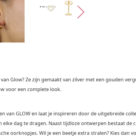
van Glow? Ze zijn gemaakt van zilver met een gouden vergu
w voor een complete look.
den van GLOW en laat je inspireren door de uitgebreide coll
lke dag te dragen. Naast tijdloze ontwerpen bestaat de col
che oorknopjes. Wil je een beetje extra stralen? Kies dan v