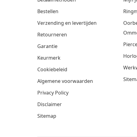
Bestellen
Ringm
Verzending en levertijden
Oorbe
Omm
Retourneren
Pierce
Garantie
Horlo
Keurmerk
Werkw
Cookiebeleid
Sitem
Algemene voorwaarden
Privacy Policy
Disclaimer
Sitemap