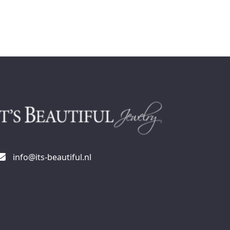
info@its-beautiful.nl