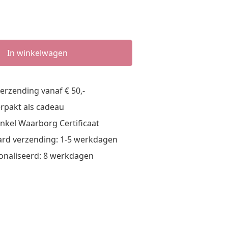
In winkelwagen
verzending vanaf € 50,-
verpakt als cadeau
nkel Waarborg Certificaat
rd verzending: 1-5 werkdagen
onaliseerd: 8 werkdagen