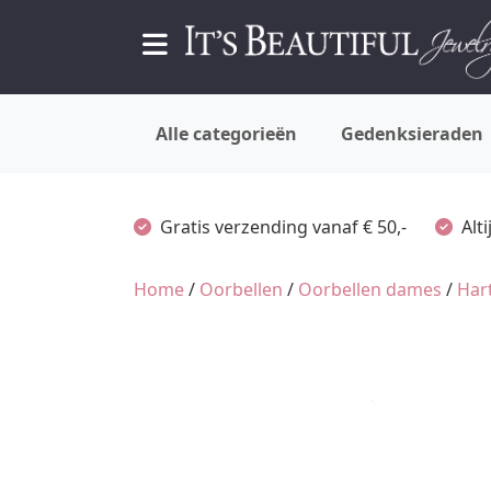
Alle categorieën
Gedenksieraden
Gratis verzending vanaf € 50,-
Alt
Home
/
Oorbellen
/
Oorbellen dames
/
Har