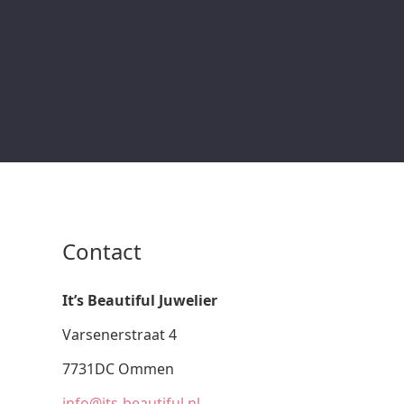
Contact
It’s Beautiful Juwelier
Varsenerstraat 4
7731DC Ommen
info@its-beautiful.nl