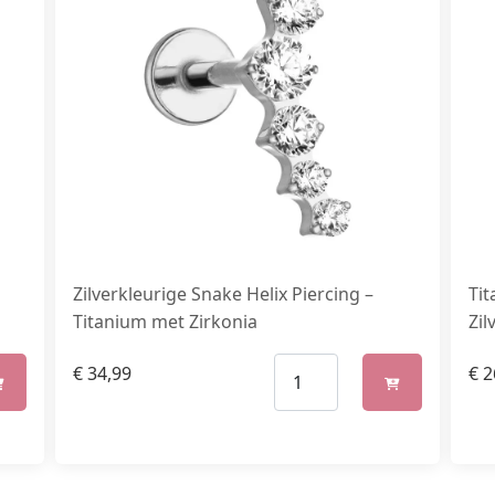
Zilverkleurige Snake Helix Piercing –
Tit
Titanium met Zirkonia
Zil
€
34,99
€
2