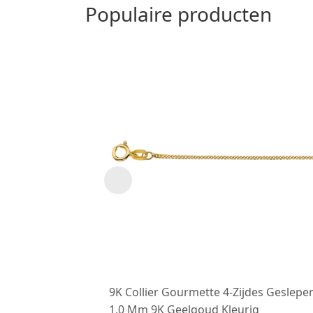
Populaire producten
9K Collier Gourmette 4-Zijdes Geslepe
1,0 Mm 9K Geelgoud Kleurig