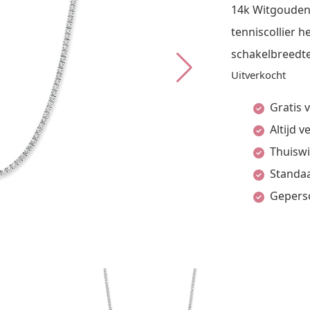
14k Witgouden 
tenniscollier 
schakelbreedte
Uitverkocht
Gratis 
Altijd 
Thuiswi
Standaa
Gepers