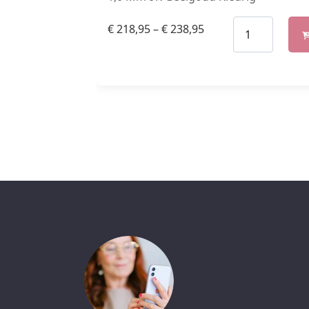
€
218,95
–
€
238,95