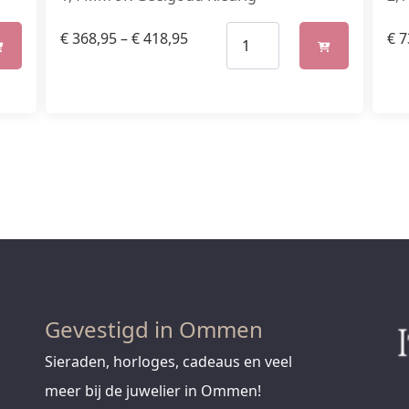
€
368,95
–
€
418,95
€
7
Gevestigd in Ommen
Sieraden, horloges, cadeaus en veel
meer bij de juwelier in Ommen!