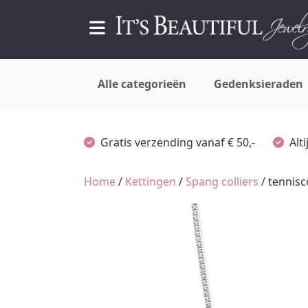
Alle categorieën
Gedenksieraden
Gratis verzending vanaf € 50,-
Alt
Home
/
Kettingen
/
Spang colliers
/ tennisc