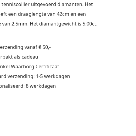
tenniscollier uitgevoerd diamanten. Het
heeft een draaglengte van 42cm en een
 van 2.5mm. Het diamantgewicht is 5.00ct.
verzending vanaf € 50,-
verpakt als cadeau
nkel Waarborg Certificaat
rd verzending: 1-5 werkdagen
onaliseerd: 8 werkdagen