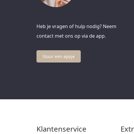
Heb je vragen of hulp nodig? Neem
contact met ons op via de app.
Stuur een appje
Klantenservice
Ext