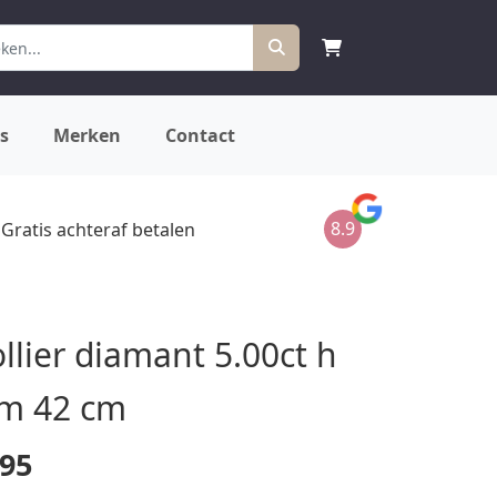
s
Merken
Contact
8.9
Gratis achteraf betalen
llier diamant 5.00ct h
mm 42 cm
,95