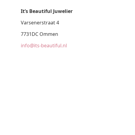
It’s Beautiful Juwelier
Varsenerstraat 4
7731DC Ommen
info@its-beautiful.nl