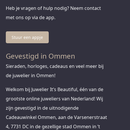
Heb je vragen of hulp nodig? Neem contact
met ons op via de app.
Stuur een appje
Gevestigd in Ommen
Sieraden, horloges, cadeaus en veel meer bij
de juwelier in Ommen!
Welkom bij Juwelier It’s Beautiful, één van de
grootste online juweliers van Nederland! Wij
zijn gevestigd in de uitnodigende
Cadeauwinkel Ommen, aan de Varsenerstraat
4, 7731 DC in de gezellige stad Ommen in ’t