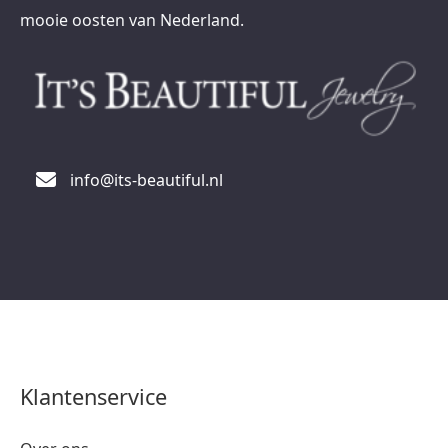
mooie oosten van Nederland.
info@its-beautiful.nl
Klantenservice