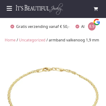
8.9
Gratis verzending vanaf € 50,-
Altijd verpakt
Home
/
Uncategorized
/ armband valkenoog 1,9 mm