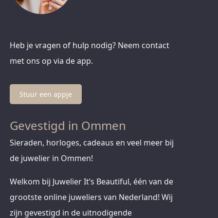
Heb je vragen of hulp nodig? Neem contact
met ons op via de app.
Stuur een appje
Gevestigd in Ommen
Sieraden, horloges, cadeaus en veel meer bij
de juwelier in Ommen!
Welkom bij Juwelier It’s Beautiful, één van de
grootste online juweliers van Nederland! Wij
zijn gevestigd in de uitnodigende