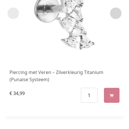
Piercing met Veren – Zilverkleurig Titanium
(Punaise Systeem)
€
34,99