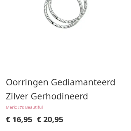
Oorringen Gediamanteerd
Zilver Gerhodineerd
Merk: It's Beautiful
€
16,95
€
20,95
–