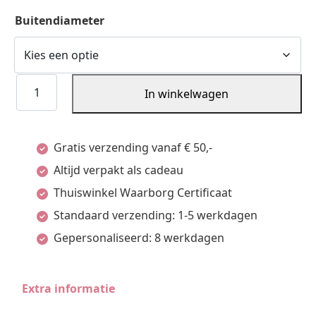
Buitendiameter
Oorringen
In winkelwagen
Gediamanteerd
Zilver
Gratis verzending vanaf € 50,-
Gerhodineerd
Altijd verpakt als cadeau
aantal
Thuiswinkel Waarborg Certificaat
Standaard verzending: 1-5 werkdagen
Gepersonaliseerd: 8 werkdagen
Extra informatie