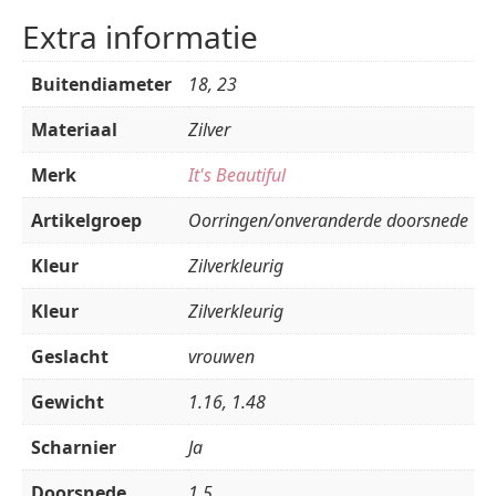
Extra informatie
Buitendiameter
18, 23
Materiaal
Zilver
Merk
It's Beautiful
Artikelgroep
Oorringen/onveranderde doorsnede
Kleur
Zilverkleurig
Kleur
Zilverkleurig
Geslacht
vrouwen
Gewicht
1.16, 1.48
Scharnier
Ja
Doorsnede
1.5